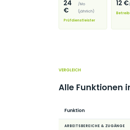
24
12 €
/Mo
€
(jährlich)
Betreib
Prüfdienstleister
VERGLEICH
Alle Funktionen 
Funktion
ARBEITSBEREICHE & ZUGÄNGE