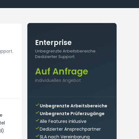
Enterprise
upport.
Unbegrenzte Arbeitsbereiche.
Dedizierter Support.
Auf Anfrage
individuelles Angebot
Unbegrenzte Arbeitsbereiche
Unbegrenzte Prüferzugänge
ve
Alle Features inklusive
tel
Dedizierter Ansprechpartner
d)
SLA nach Vereinbarung