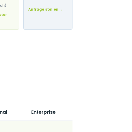
ich)
Anfrage stellen →
ster
nal
Enterprise