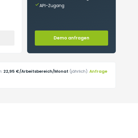
API-Zugang
Demo anfragen
n:
22,95 €/Arbeitsbereich/Monat
(jährlich).
Anfrage