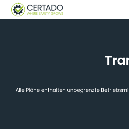
Zum
Inhalt
springen
Tra
Alle Pläne enthalten unbegrenzte Betriebsmi