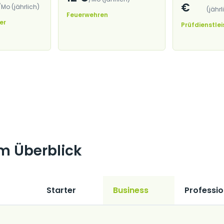
€
/Mo (jährlich)
(jährl
Feuerwehren
er
Prüfdienstlei
im Überblick
Starter
Business
Professio