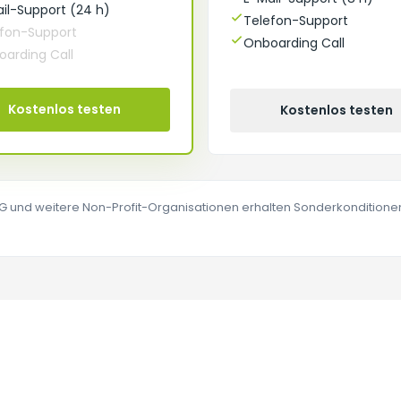
il-Support (24 h)
Telefon-Support
efon-Support
Onboarding Call
arding Call
Kostenlos testen
Kostenlos testen
G und weitere Non-Profit-Organisationen erhalten Sonderkonditione