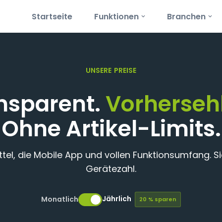
Startseite
Funktionen
Branchen
UNSERE
PREISE
nsparent.
Vorherseh
Ohne Artikel-Limits.
ttel, die Mobile App und vollen Funktionsumfang. S
Gerätezahl.
Jährlich
Monatlich
20 % sparen