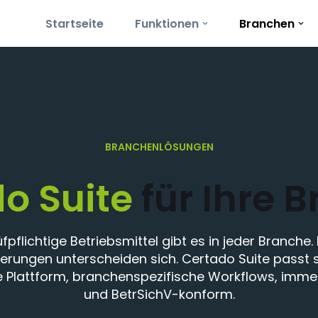
Startseite
Funktionen
Branchen
BRANCHENLÖSUNGEN
o Suite
für Ihre 
üfpflichtige Betriebsmittel gibt es in jeder Branche. 
erungen unterscheiden sich. Certado Suite passt s
e Plattform, branchenspezifische Workflows, imm
und BetrSichV-konform.