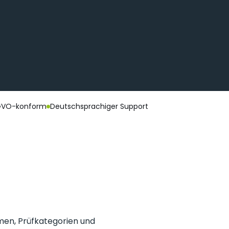
SGVO-konform
Deutschsprachiger Support
men, Prüfkategorien und