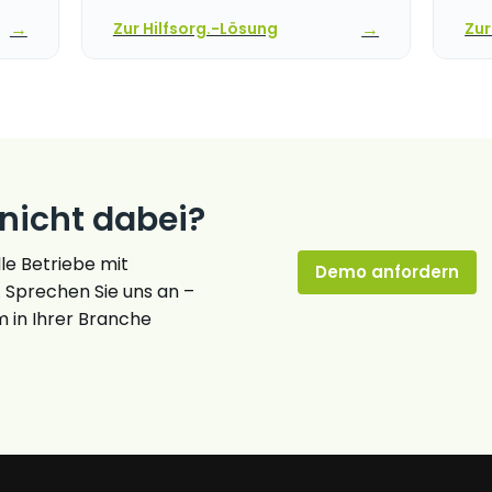
→
→
Zur Hilfsorg.-Lösung
Zur
 nicht dabei?
lle Betriebe mit
Demo anfordern
. Sprechen Sie uns an –
m in Ihrer Branche