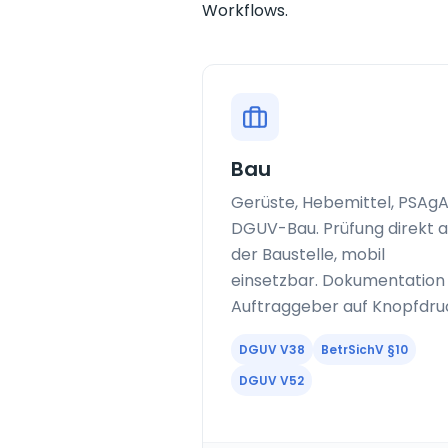
Workflows.
Bau
Gerüste, Hebemittel, PSAgA
DGUV-Bau. Prüfung direkt a
der Baustelle, mobil
einsetzbar. Dokumentation 
Auftraggeber auf Knopfdru
DGUV V38
BetrSichV §10
DGUV V52