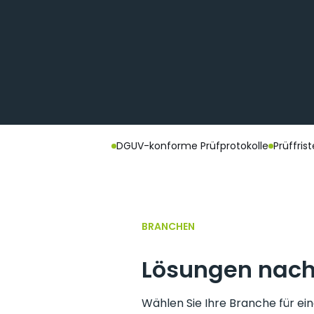
DGUV-konforme Prüfprotokolle
Prüffri
BRANCHEN
Lösungen nach
Wählen Sie Ihre Branche für ei