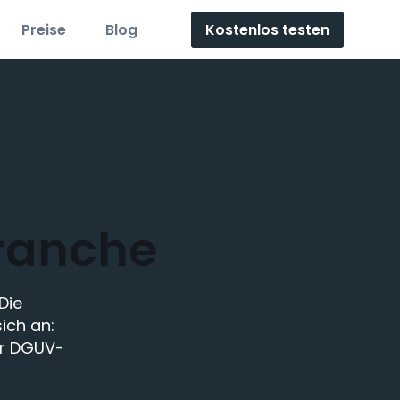
Kostenlos testen
Preise
Blog
Branche
Die
ich an:
er DGUV-