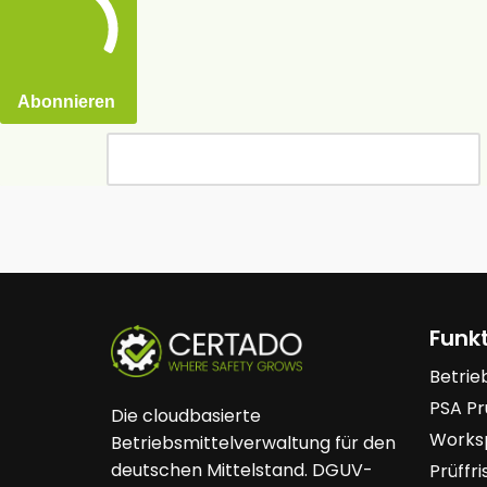
Abonnieren
Funk
Betrie
PSA Pr
Die cloudbasierte
Worksp
Betriebsmittelverwaltung für den
deutschen Mittelstand. DGUV-
Prüffr