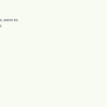
ie, wenn es
t.